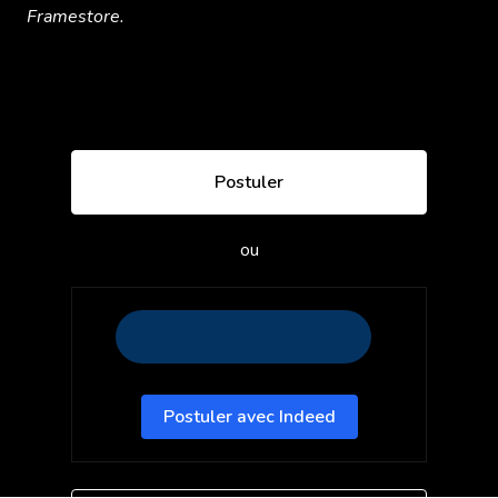
Framestore.
Postuler
ou
Postuler avec Indeed