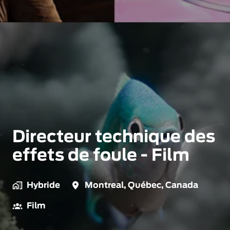
Directeur technique des
effets de foule - Film
Hybride
Montreal
,
Québec
,
Canada
Film